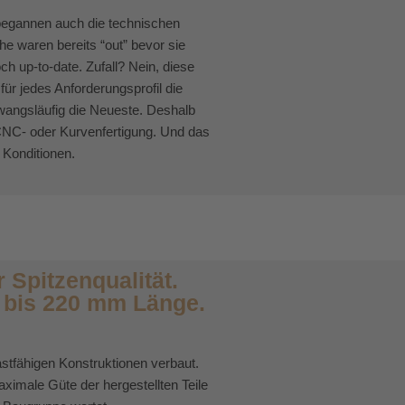
begannen auch die technischen
 waren bereits “out” bevor sie
h up-to-date. Zufall? Nein, diese
ür jedes Anforderungsprofil die
wangsläufig die Neueste. Deshalb
 CNC- oder Kurvenfertigung. Und das
 Konditionen.
 Spitzenqualität.
 bis 220 mm Länge.
stfähigen Konstruktionen verbaut.
imale Güte der hergestellten Teile