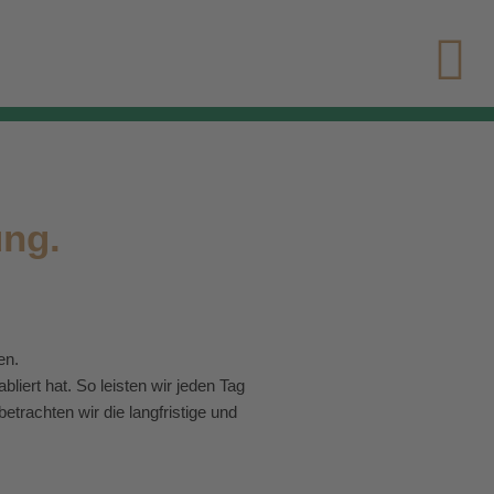
ung.
en.
liert hat. So leisten wir jeden Tag
trachten wir die langfristige und