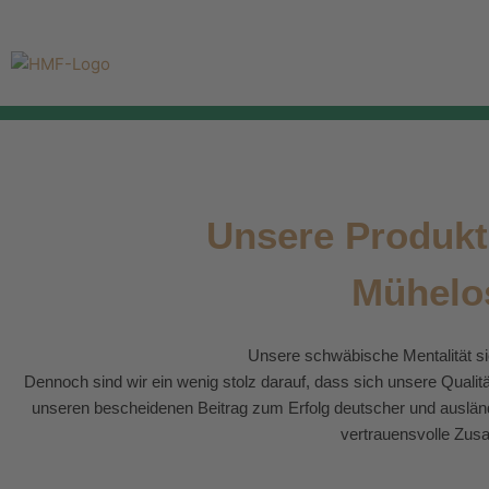
Zum
Inhalt
springen
Unsere Produkt
Mühelos
Unsere schwäbische Mentalität sie
Dennoch sind wir ein wenig stolz darauf, dass sich unsere Qualitä
unseren bescheidenen Beitrag zum Erfolg deutscher und ausländi
vertrauensvolle Zusa