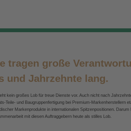
e tragen große Verantwort
 und Jahrzehnte lang.
ht kein großes Lob für treue Dienste vor. Auch nicht nach Jahrzehnt
ts-Teile- und Baugruppenfertigung bei Premium-Markenherstellern etab
scher Markenprodukte in internationalen Spitzenpositionen. Darum be
mmenarbeit mit diesen Auftraggebern heute als stilles Lob.