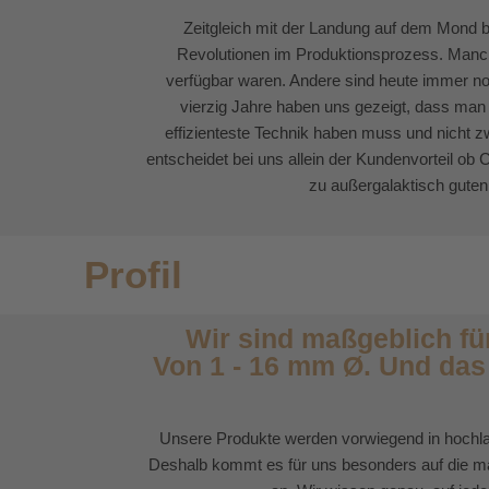
Zeitgleich mit der Landung auf dem Mond 
Revolutionen im Produktionsprozess. Manche
verfügbar waren. Andere sind heute immer noc
vierzig Jahre haben uns gezeigt, dass man f
effizienteste Technik haben muss und nicht z
entscheidet bei uns allein der Kundenvorteil ob
zu außergalaktisch guten
Profil
Wir sind maßgeblich für
Von 1 - 16 mm Ø. Und das
Unsere Produkte werden vorwiegend in hochla
Deshalb kommt es für uns besonders auf die max